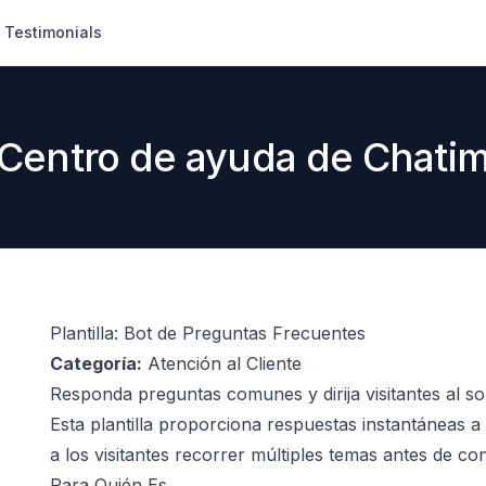
Testimonials
Centro de ayuda de Chati
Plantilla: Bot de Preguntas Frecuentes
Categoría:
Atención al Cliente
Responda preguntas comunes y dirija visitantes al s
Esta plantilla proporciona respuestas instantáneas 
a los visitantes recorrer múltiples temas antes de c
Para Quién Es