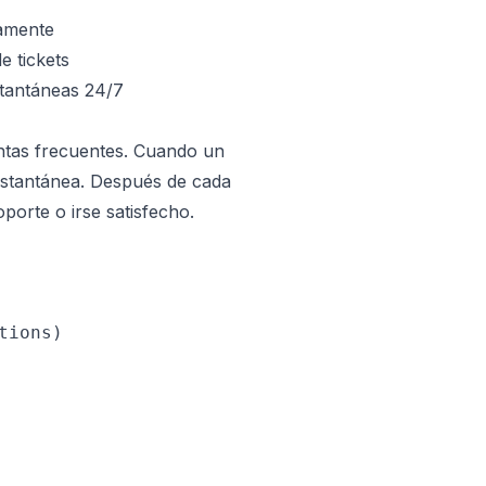
damente
e tickets
tantáneas 24/7
untas frecuentes. Cuando un
instantánea. Después de cada
porte o irse satisfecho.
ions)
