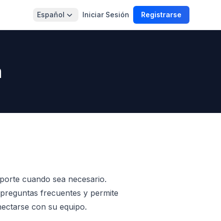
Español
Iniciar Sesión
Registrarse
m
oporte cuando sea necesario.
a preguntas frecuentes y permite
onectarse con su equipo.