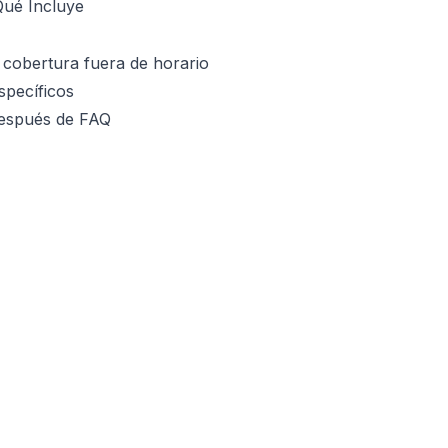
Qué Incluye
cobertura fuera de horario
specíficos
después de FAQ