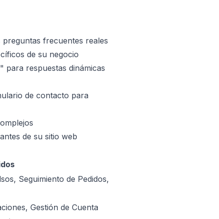
 preguntas frecuentes reales
íficos de su negocio
s" para respuestas dinámicas
ulario de contacto para
complejos
antes de su sitio web
idos
sos, Seguimiento de Pedidos,
aciones, Gestión de Cuenta