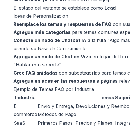
El estado del visitante se establece como
Lead
Ideas de Personalización
Reemplace los temas y respuestas de FAQ
con sus
Agregue más categorías
para temas comunes espec
Conecte un nodo de Chatbot IA
a la ruta "Algo má
usando su Base de Conocimiento
Agregue un nodo de Chat en Vivo
en lugar del form
"Hablar con soporte"
Cree FAQ anidadas
con subcategorías para temas 
Agregue enlaces en las respuestas
a páginas relev
Ejemplo de Temas FAQ por Industria
Industria
Temas Suger
E-
Envío y Entrega, Devoluciones y Reembol
commerce
Métodos de Pago
SaaS
Primeros Pasos, Precios y Planes, Integr