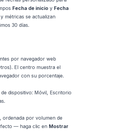
campos
Fecha de inicio
y
Fecha
y métricas se actualizan
imos 30 días.
tantes por navegador web
tros). El centro muestra el
navegador con su porcentaje.
e dispositivo: Móvil, Escritorio
as.
es, ordenada por volumen de
efecto — haga clic en
Mostrar