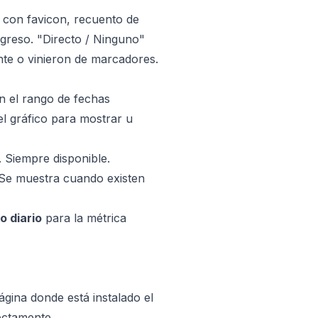
 con favicon, recuento de
rogreso. "Directo / Ninguno"
ente o vinieron de marcadores.
en el rango de fechas
el gráfico para mostrar u
. Siempre disponible.
 Se muestra cuando existen
o diario
para la métrica
gina donde está instalado el
rectamente.