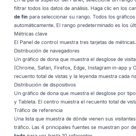
filtrar todos los datos de análisis. Haga clic en los 
de fin
para seleccionar su rango. Todos los gráficos 
automáticamente. El rango predeterminado es los últ
Métricas clave
El Panel de control muestra tres tarjetas de métricas.
Distribución de navegadores
Un gráfico de dona que muestra el desglose de visi
(Chrome, Safari, Firefox, Edge, Instagram in-app y O
recuento total de vistas y la leyenda muestra cada 
Distribución de dispositivos
Un gráfico de dona que muestra el desglose por tipo d
y Tableta. El centro muestra el recuento total de vist
Tráfico de referencia
Una lista que muestra de dónde vienen sus visitant
tráfico. Las 4 principales fuentes se muestran por d
todo
para ver hasta 10 referentes.