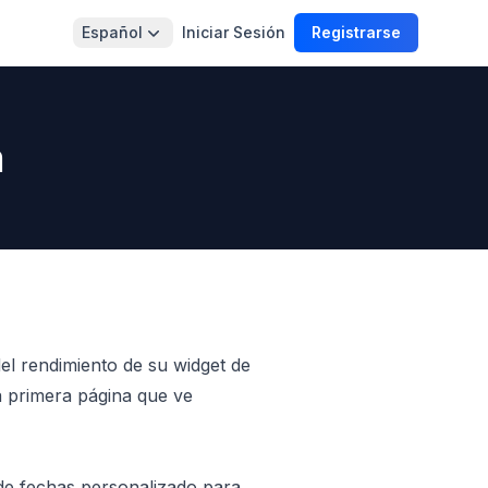
Español
Iniciar Sesión
Registrarse
m
el rendimiento de su widget de
la primera página que ve
 de fechas personalizado para