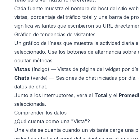
Cada fuente muestra el nombre de host del sitio web
vistas, porcentaje del tráfico total y una barra de p
significa visitantes que escribieron su URL directam
Gráfico de tendencias de visitantes
Un gráfico de líneas que muestra la actividad diaria 
seleccionado. Use los botones de alternancia sobre 
ocultar métricas:
Vistas
(índigo) — Vistas de página del widget por día
Chats
(verde) — Sesiones de chat iniciadas por día.
datos de chat.
Junto a los interruptores, verá el
Total
y el
Promedi
seleccionada.
Comprender los datos
¿Qué cuenta como una "Vista"?
Una vista se cuenta cuando un visitante carga una pá
widget de chat y el script del widget se inicializa cor