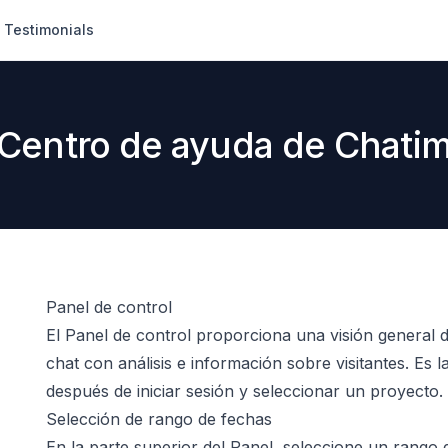
Testimonials
Centro de ayuda de Chati
Panel de control
El Panel de control proporciona una visión general d
chat con análisis e información sobre visitantes. Es 
después de iniciar sesión y seleccionar un proyecto.
Selección de rango de fechas
En la parte superior del Panel, seleccione un rango