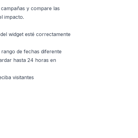
e campañas y compare las
el impacto.
del widget esté correctamente
 rango de fechas diferente
ardar hasta 24 horas en
ciba visitantes