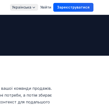
Українська
Увійти
Зареєструватися
я вашої команди продажів.
ні потреби, а потім збирає
контекст для подальшого