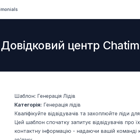
imonials
Довідковий центр Chatim
Шаблон: Генерація Лідів
Категорія:
Генерація лідів
Кваліфікуйте відвідувачів та захоплюйте ліди дл
Цей шаблон спочатку запитує відвідувачів про їх
контактну інформацію - надаючи вашій команді 
зв'язку.