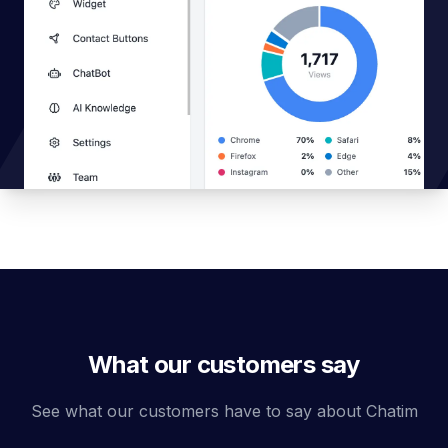
What our customers say
See what our customers have to say about Chatim