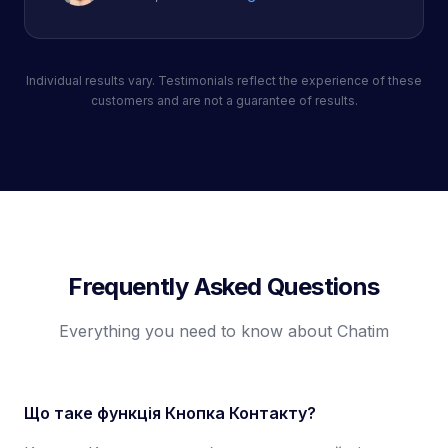
Individual results vary. Testimonials reflect the experience of these
customers and are not a guarantee of results.
Frequently Asked Questions
Everything you need to know about Chatim
Що таке функція Кнопка Контакту?