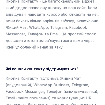
Кнопка Контакту - це багатоканальний віджет,
який додає плаваючу кнопку на ваш сайт. Коли
відвідувачі наводять курсор або клікають на неї,
вони бачать кілька варіантів зв'язку, включаючи
Живий Чат, WhatsApp, Telegram, Facebook
Messenger, Телефон та Email. Це простий спосіб
дозволити клієнтам зв'язуватися з вами через
їхній улюблений канал зв'язку.
Які канали контакту підтримуються?
Кнопка Контакту підтримує Живий Чат
(вбудований), WhatsApp Business, Telegram,
Facebook Messenger, Телефон (клік-для-дзвінка),
Email (mailto посилання) та користувацькі URL
посилання. Ви можете увімкнути або вимкнути