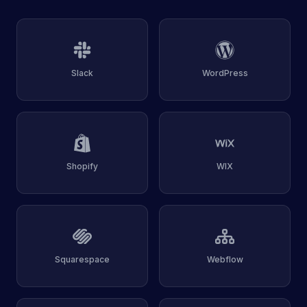
Slack
WordPress
Shopify
WIX
Squarespace
Webflow