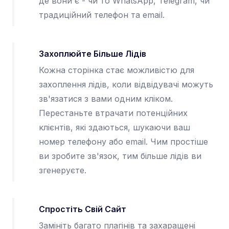
де вони є - чи то WhatsApp, Telegram, чи
традиційний телефон та email.
Захоплюйте Більше Лідів
Кожна сторінка стає можливістю для
захоплення лідів, коли відвідувачі можуть
зв'язатися з вами одним кліком.
Перестаньте втрачати потенційних
клієнтів, які здаються, шукаючи ваш
номер телефону або email. Чим простіше
ви зробите зв'язок, тим більше лідів ви
згенеруєте.
Спростіть Свій Сайт
Замініть багато плагінів та захаращені