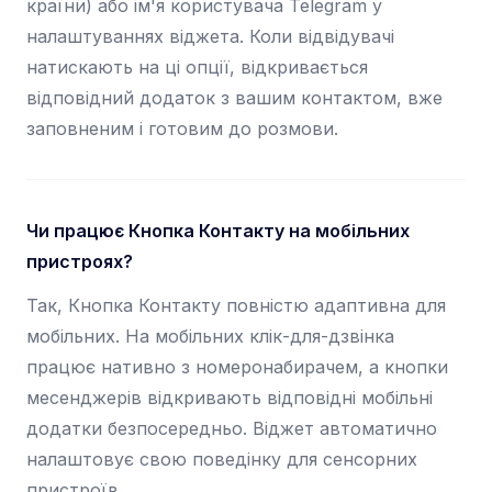
країни) або ім'я користувача Telegram у
налаштуваннях віджета. Коли відвідувачі
натискають на ці опції, відкривається
відповідний додаток з вашим контактом, вже
заповненим і готовим до розмови.
Чи працює Кнопка Контакту на мобільних
пристроях?
Так, Кнопка Контакту повністю адаптивна для
мобільних. На мобільних клік-для-дзвінка
працює нативно з номеронабирачем, а кнопки
месенджерів відкривають відповідні мобільні
додатки безпосередньо. Віджет автоматично
налаштовує свою поведінку для сенсорних
пристроїв.