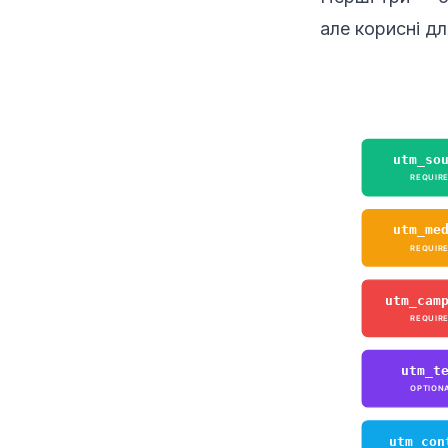
але корисні дл