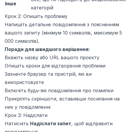
Інше
категорій
Крок 2: Опишіть проблему
Напишіть детальне повідомлення з поясненням
вашого запиту (мінімум 10 символів, максимум 5
000 символів).
Поради для швидшого вирішення:
Вкажіть назву або URL вашого проєкту
Опишіть кроки для відтворення проблеми
Зазначте браузер та пристрій, які ви
використовуєте
Включіть будь-які повідомлення про помилки
Прикріпіть скріншоти, вставивши посилання на
них у повідомленні
Крок 3: Надіслати
Натисніть
Надіслати запит
, щоб відправити
повідомлення.