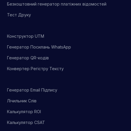
Безкоштовний генератор платіжних відомостей
Тест Друку
Конструктор UTM
Генератор Посилань WhatsApp
Генератор QR-кодів
Конвертер Регістру Тексту
Генератор Email Підпису
Лічильник Слів
Калькулятор ROI
Калькулятор CSAT