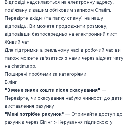
Відповіді надсилаються на електронну адресу,
пов'язану з вашим обліковим записом Chatim.
Перевірте вхідні (та папку спаму) на нашу
відповідь. Ви можете продовжити розмову,
відповівши безпосередньо на електронний лист.
Живий чат
Для підтримки в реальному часі в робочий час ви
також можете зв'язатися з нами через віджет чату
на
chatim.app
.
Поширені проблеми за категоріями
Білінг
"З мене зняли кошти після скасування"
—
Перевірте, чи скасування набуло чинності до дати
виставлення рахунку
"Мені потрібен рахунок"
—
Отримайте доступ до
рахунків через
Білінг > Керування підпискою
у