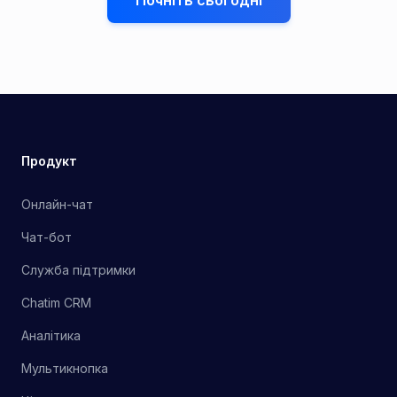
Почніть сьогодні
Продукт
Онлайн-чат
Чат-бот
Служба підтримки
Chatim CRM
Аналітика
Мультикнопка