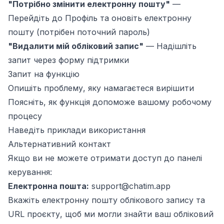
"Потрібно змінити електронну пошту"
—
Перейдіть до
Профіль
та оновіть електронну
пошту (потрібен поточний пароль)
"Видалити мій обліковий запис"
—
Надішліть
запит через форму підтримки
Запит на функцію
Опишіть проблему, яку намагаєтеся вирішити
Поясніть, як функція допоможе вашому робочому
процесу
Наведіть приклади використання
Альтернативний контакт
Якщо ви не можете отримати доступ до панелі
керування:
Електронна пошта:
support@chatim.app
Вкажіть електронну пошту облікового запису та
URL проєкту, щоб ми могли знайти ваш обліковий