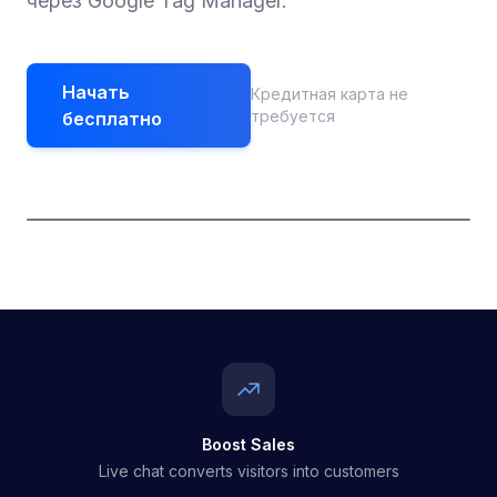
через Google Tag Manager.
Начать
Кредитная карта не
требуется
бесплатно
Boost Sales
Live chat converts visitors into customers