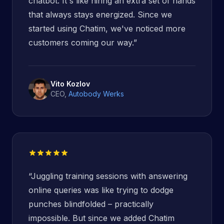
chatbot. It's like hiring an extra set of hands
that always stays energized. Since we
started using Chatim, we've noticed more
customers coming our way.
”
Vito Kozlov
CEO
,
Autobody Werks
“
Juggling training sessions with answering
online queries was like trying to dodge
punches blindfolded – practically
impossible. But since we added Chatim