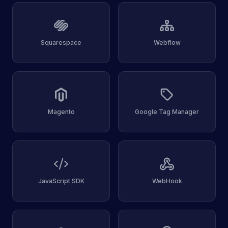
Squarespace
Webflow
Magento
Google Tag Manager
JavaScript SDK
WebHook