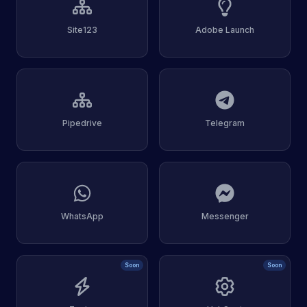
Site123
Adobe Launch
Pipedrive
Telegram
WhatsApp
Messenger
Soon
Soon