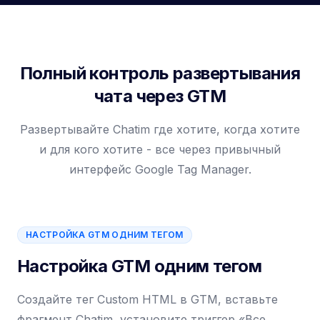
Полный контроль развертывания
чата через GTM
Развертывайте Chatim где хотите, когда хотите
и для кого хотите - все через привычный
интерфейс Google Tag Manager.
НАСТРОЙКА GTM ОДНИМ ТЕГОМ
Настройка GTM одним тегом
Создайте тег Custom HTML в GTM, вставьте
фрагмент Chatim, установите триггер «Все