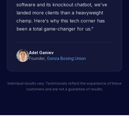
software and its knockout chatbot, we've
landed more clients than a heavyweight
champ. Here's why this tech corner has
been a total game-changer for us.
”
Adel Ganiev
Founder
,
Gonza Boxing Union
Individual results vary. Testimonials reflect the experience of these
customers and are not a guarantee of results.