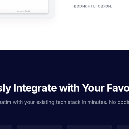
варианты связи.
y Integrate with Your Favo
tim with your existing tech stack in minutes. No codi