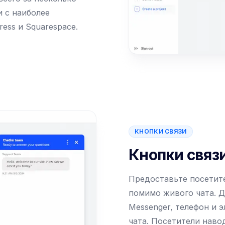
 с наиболее
ess и Squarespace.
КНОПКИ СВЯЗИ
Кнопки связ
Предоставьте посетите
помимо живого чата. Д
Messenger, телефон и 
чата. Посетители наво