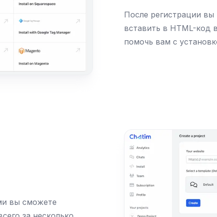
После регистрации вы
вставить в HTML-код 
помочь вам с установк
ми вы сможете
всего за несколько