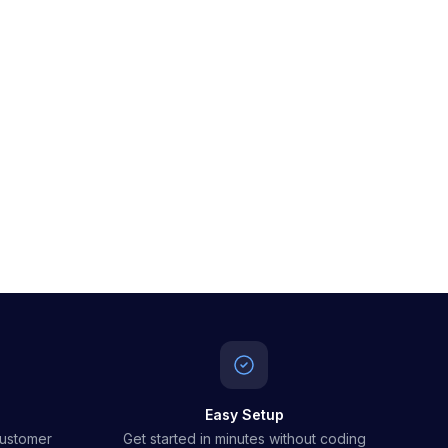
Easy Setup
customer
Get started in minutes without coding