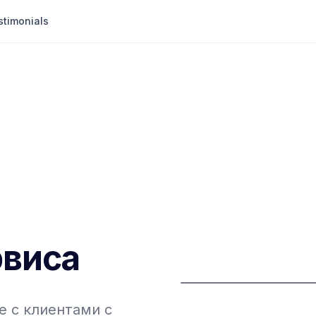
stimonials
рвиса
 с клиентами с