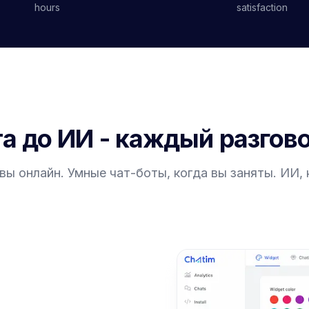
hours
satisfaction
а до ИИ - каждый разгов
ы онлайн. Умные чат-боты, когда вы заняты. ИИ,