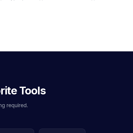
rite Tools
ng required.