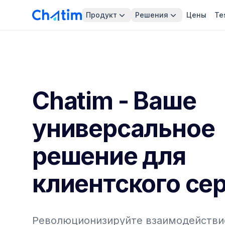
Продукт
Решения
Цены
Te
Chatim - Ваше
универсальное
решение для
клиентского се
Революционизируйте взаимодействие