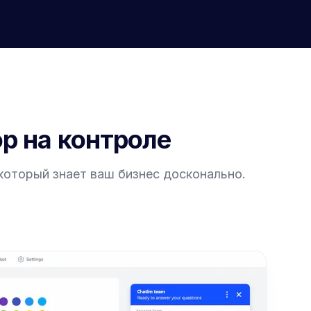
ор на контроле
 который знает ваш бизнес досконально.