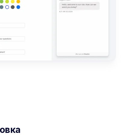
новка