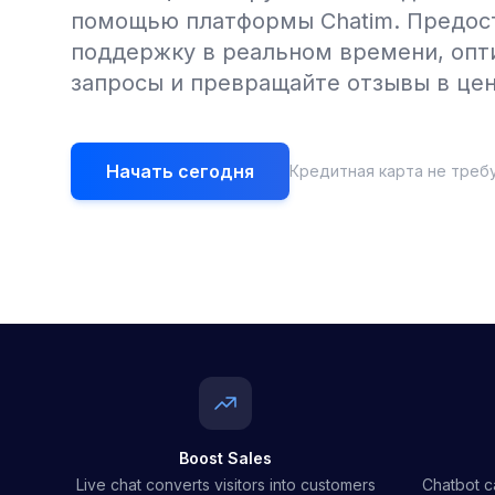
помощью платформы Chatim. Предос
поддержку в реальном времени, опт
запросы и превращайте отзывы в це
Начать сегодня
Кредитная карта не треб
Boost Sales
Live chat converts visitors into customers
Chatbot c