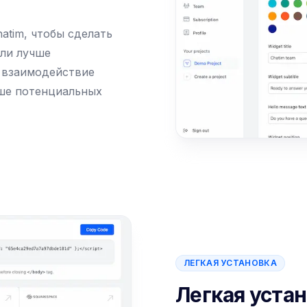
atim, чтобы сделать
или лучше
т взаимодействие
ьше потенциальных
ЛЕГКАЯ УСТАНОВКА
Легкая уста