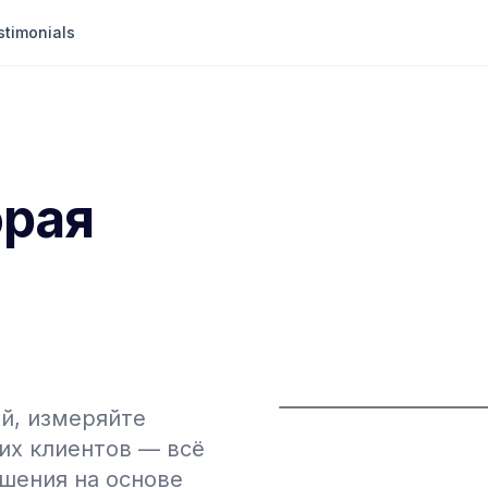
stimonials
орая
й, измеряйте
их клиентов — всё
шения на основе