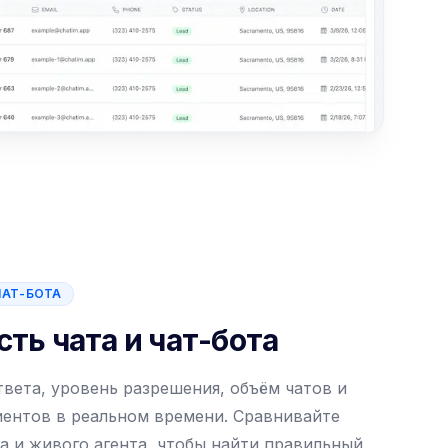
ЧАТ-БОТА
ть чата и чат-бота
вета, уровень разрешения, объём чатов и
иентов в реальном времени. Сравнивайте
а и живого агента, чтобы найти правильный