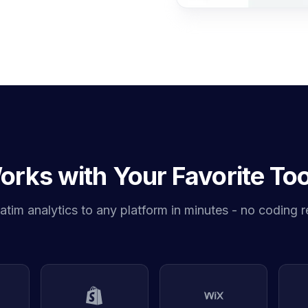
orks with Your Favorite Too
tim analytics to any platform in minutes - no coding r