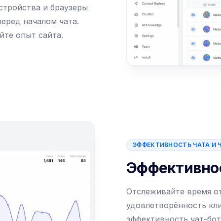
устройства и браузеры
еред началом чата.
те опыт сайта.
ЭФФЕКТИВНОСТЬ ЧАТА И 
Эффективнос
Отслеживайте время от
удовлетворённость кл
эффективность чат-бот