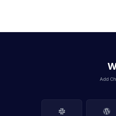
W
Add Cha