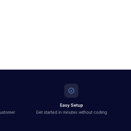
Easy Setup
customer
Get started in minutes without coding