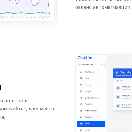
баланс автоматизации.
ы
а агентов и
замечайте узкие места
я.