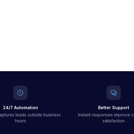
24/7 Automation
Better Support
aptures leads outside business
Instant responses improve 
hours
satisfaction