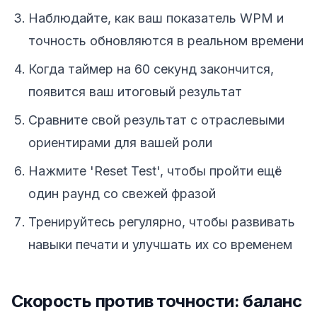
Наблюдайте, как ваш показатель WPM и
точность обновляются в реальном времени
Когда таймер на 60 секунд закончится,
появится ваш итоговый результат
Сравните свой результат с отраслевыми
ориентирами для вашей роли
Нажмите 'Reset Test', чтобы пройти ещё
один раунд со свежей фразой
Тренируйтесь регулярно, чтобы развивать
навыки печати и улучшать их со временем
Скорость против точности: баланс