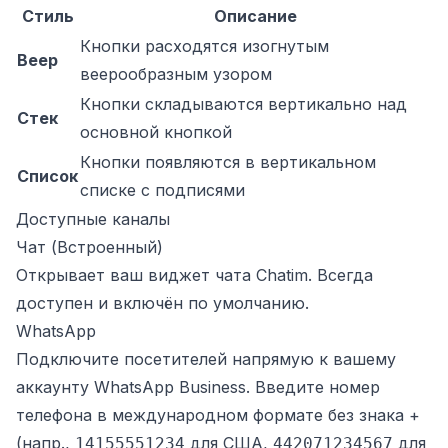
Стиль
Описание
Кнопки расходятся изогнутым
Веер
веерообразным узором
Кнопки складываются вертикально над
Стек
основной кнопкой
Кнопки появляются в вертикальном
Список
списке с подписями
Доступные каналы
Чат (Встроенный)
Открывает ваш виджет чата Chatim. Всегда
доступен и включён по умолчанию.
WhatsApp
Подключите посетителей напрямую к вашему
аккаунту WhatsApp Business. Введите номер
телефона в международном формате без знака +
(напр.,
для США,
для
14155551234
442071234567