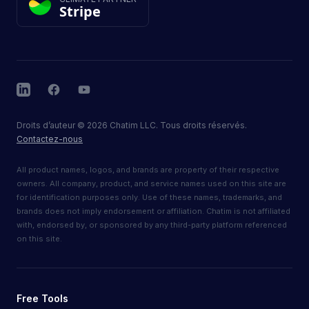
Stripe
LinkedIn
Facebook
YouTube
Droits d’auteur
©
2026
Chatim LLC. Tous droits réservés.
Contactez-nous
All product names, logos, and brands are property of their respective
owners. All company, product, and service names used on this site are
for identification purposes only. Use of these names, trademarks, and
brands does not imply endorsement or affiliation. Chatim is not affiliated
with, endorsed by, or sponsored by any third-party platform referenced
on this site.
Free Tools