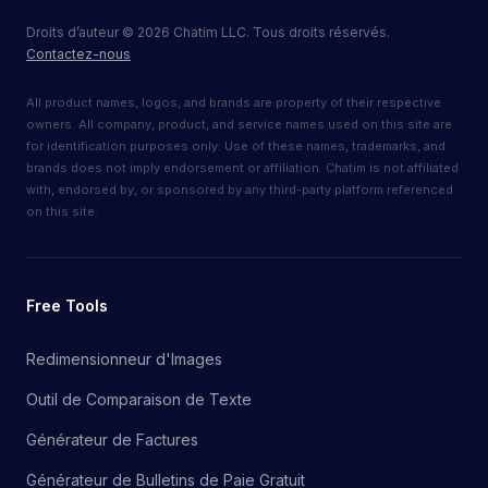
Droits d’auteur
©
2026
Chatim LLC. Tous droits réservés.
Contactez-nous
All product names, logos, and brands are property of their respective
owners. All company, product, and service names used on this site are
for identification purposes only. Use of these names, trademarks, and
brands does not imply endorsement or affiliation. Chatim is not affiliated
with, endorsed by, or sponsored by any third-party platform referenced
on this site.
Free Tools
Redimensionneur d'Images
Outil de Comparaison de Texte
Générateur de Factures
Générateur de Bulletins de Paie Gratuit