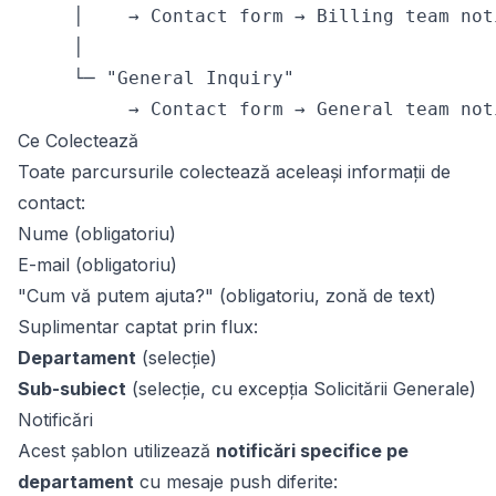
     │    → Contact form → Billing team not
     │

     └─ "General Inquiry"

          → Contact form → General team not
Ce Colectează
Toate parcursurile colectează aceleași informații de
contact:
Nume (obligatoriu)
E-mail (obligatoriu)
"Cum vă putem ajuta?" (obligatoriu, zonă de text)
Suplimentar captat prin flux:
Departament
(selecție)
Sub-subiect
(selecție, cu excepția Solicitării Generale)
Notificări
Acest șablon utilizează
notificări specifice pe
departament
cu mesaje push diferite: