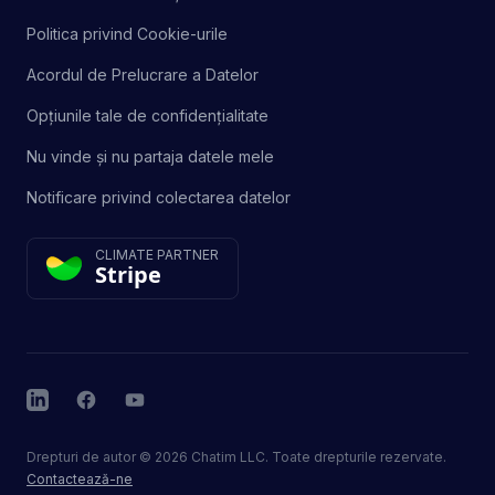
Politica privind Cookie-urile
Acordul de Prelucrare a Datelor
Opțiunile tale de confidențialitate
Nu vinde și nu partaja datele mele
Notificare privind colectarea datelor
CLIMATE PARTNER
Stripe
LinkedIn
Facebook
YouTube
Drepturi de autor
©
2026
Chatim LLC. Toate drepturile rezervate.
Contactează-ne