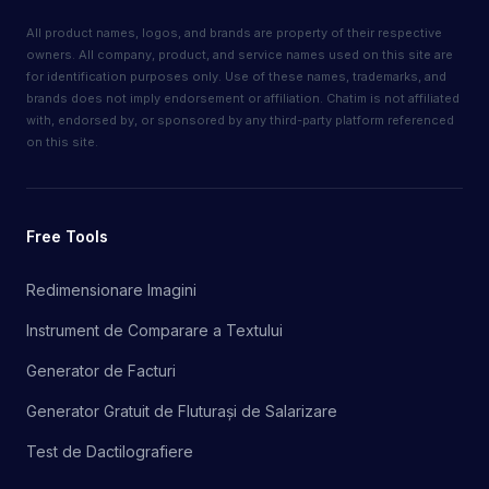
All product names, logos, and brands are property of their respective
owners. All company, product, and service names used on this site are
for identification purposes only. Use of these names, trademarks, and
brands does not imply endorsement or affiliation. Chatim is not affiliated
with, endorsed by, or sponsored by any third-party platform referenced
on this site.
Free Tools
Redimensionare Imagini
Instrument de Comparare a Textului
Generator de Facturi
Generator Gratuit de Fluturași de Salarizare
Test de Dactilografiere