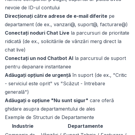
nevoie de ID-ul contului
Direcționați către adrese de e-mail diferite
pe
departament (de ex., vanzari@, suport@, facturare@)
Conectați noduri Chat Live
la parcursuri de prioritate
ridicată (de ex., solicitările de vânzări merg direct la
chat live)
Conectați un nod Chatbot AI
la parcursul de suport
pentru depanare instantanee
Adăugați opțiuni de urgență
în suport (de ex., "Critic
- serviciul este oprit" vs "Scăzut - întrebare
generală")
Adăugați o opțiune "Nu sunt sigur"
care oferă
ghidare asupra departamentului de ales
Exemple de Structuri de Departamente
Industrie
Departamente