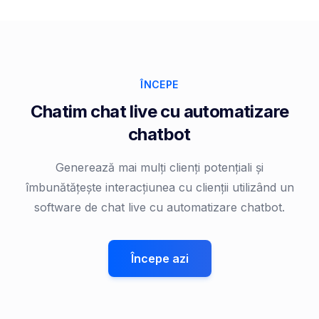
ÎNCEPE
Chatim chat live cu automatizare
chatbot
Generează mai mulți clienți potențiali și
îmbunătățește interacțiunea cu clienții utilizând un
software de chat live cu automatizare chatbot.
Începe azi