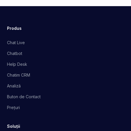
Produs
Chat Live
Chatbot
Help Desk
Chatim CRM
Analiză
Buton de Contact
Prețuri
Soluții