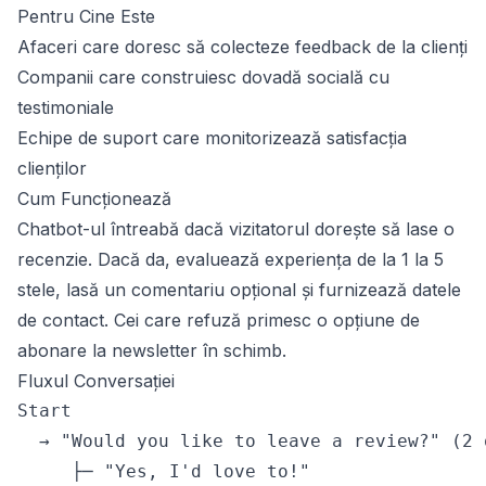
Pentru Cine Este
Afaceri care doresc să colecteze feedback de la clienți
Companii care construiesc dovadă socială cu
testimoniale
Echipe de suport care monitorizează satisfacția
clienților
Cum Funcționează
Chatbot-ul întreabă dacă vizitatorul dorește să lase o
recenzie. Dacă da, evaluează experiența de la 1 la 5
stele, lasă un comentariu opțional și furnizează datele
de contact. Cei care refuză primesc o opțiune de
abonare la newsletter în schimb.
Fluxul Conversației
Start

  → "Would you like to leave a review?" (2 o
     ├─ "Yes, I'd love to!"
