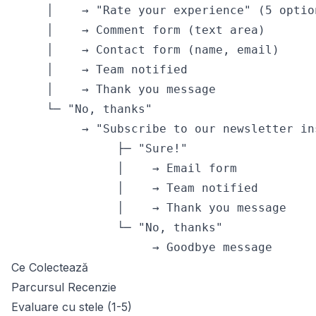
     │    → "Rate your experience" (5 optio
     │    → Comment form (text area)

     │    → Contact form (name, email)

     │    → Team notified

     │    → Thank you message

     └─ "No, thanks"

          → "Subscribe to our newsletter in
               ├─ "Sure!"

               │    → Email form

               │    → Team notified

               │    → Thank you message

               └─ "No, thanks"

                    → Goodbye message
Ce Colectează
Parcursul Recenzie
Evaluare cu stele (1-5)