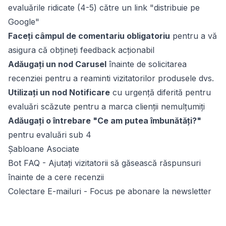
evaluările ridicate (4-5) către un link "distribuie pe
Google"
Faceți câmpul de comentariu obligatoriu
pentru a vă
asigura că obțineți feedback acționabil
Adăugați un nod Carusel
înainte de solicitarea
recenziei pentru a reaminti vizitatorilor produsele dvs.
Utilizați un nod Notificare
cu urgență diferită pentru
evaluări scăzute pentru a marca clienții nemulțumiți
Adăugați o întrebare "Ce am putea îmbunătăți?"
pentru evaluări sub 4
Șabloane Asociate
Bot FAQ
- Ajutați vizitatorii să găsească răspunsuri
înainte de a cere recenzii
Colectare E-mailuri
- Focus pe abonare la newsletter