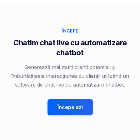
ÎNCEPE
Chatim chat live cu automatizare
chatbot
Generează mai mulți clienți potențiali și
îmbunătățește interacțiunea cu clienții utilizând un
software de chat live cu automatizare chatbot.
Începe azi