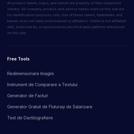
All product names, logos, and brands are property of their respective
owners. All company, product, and service names used on this site are
for identification purposes only. Use of these names, trademarks, and
brands does not imply endorsement or affiliation. Chatim is not affiliated
with, endorsed by, or sponsored by any third-party platform referenced
on this site.
Free Tools
Redimensionare Imagini
Instrument de Comparare a Textului
Generator de Facturi
Generator Gratuit de Fluturași de Salarizare
Test de Dactilografiere