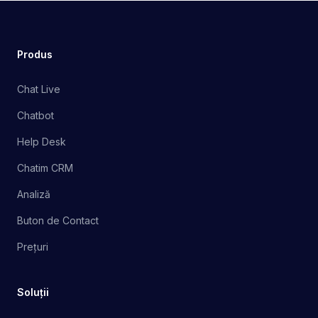
Produs
Chat Live
Chatbot
Help Desk
Chatim CRM
Analiză
Buton de Contact
Prețuri
Soluții