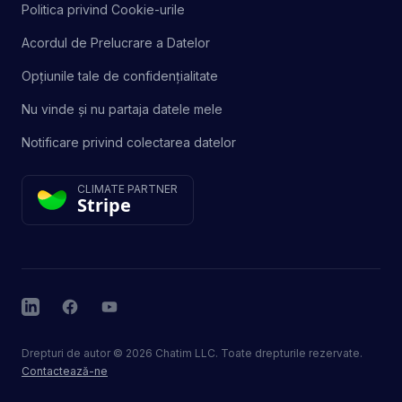
Politica privind Cookie-urile
Acordul de Prelucrare a Datelor
Opțiunile tale de confidențialitate
Nu vinde și nu partaja datele mele
Notificare privind colectarea datelor
CLIMATE PARTNER
Stripe
LinkedIn
Facebook
YouTube
Drepturi de autor
©
2026
Chatim LLC. Toate drepturile rezervate.
Contactează-ne