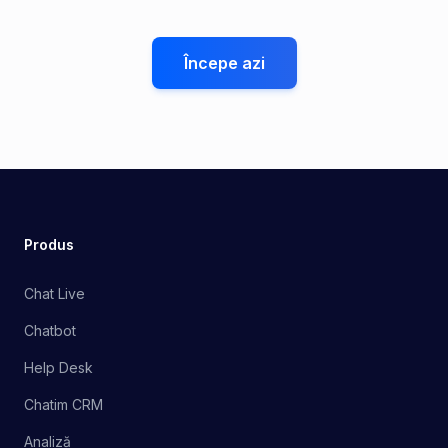
Începe azi
Produs
Chat Live
Chatbot
Help Desk
Chatim CRM
Analiză