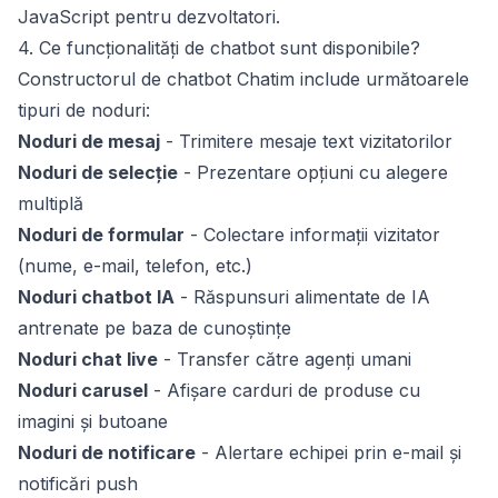
JavaScript
pentru dezvoltatori.
4. Ce funcționalități de chatbot sunt disponibile?
Constructorul de chatbot Chatim include următoarele
tipuri de noduri:
Noduri de mesaj
- Trimitere mesaje text vizitatorilor
Noduri de selecție
- Prezentare opțiuni cu alegere
multiplă
Noduri de formular
- Colectare informații vizitator
(nume, e-mail, telefon, etc.)
Noduri chatbot IA
- Răspunsuri alimentate de IA
antrenate pe
baza de cunoștințe
Noduri chat live
- Transfer către agenți umani
Noduri carusel
- Afișare carduri de produse cu
imagini și butoane
Noduri de notificare
- Alertare echipei prin e-mail și
notificări push