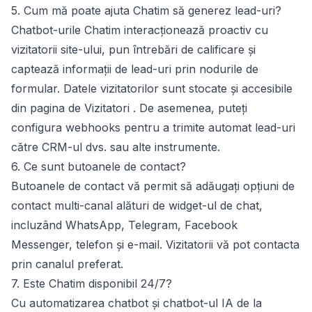
5. Cum mă poate ajuta Chatim să generez lead-uri?
Chatbot-urile Chatim interacționează proactiv cu
vizitatorii site-ului, pun întrebări de calificare și
captează informații de lead-uri prin nodurile de
formular. Datele vizitatorilor sunt stocate și accesibile
din pagina de
Vizitatori
. De asemenea, puteți
configura
webhooks
pentru a trimite automat lead-uri
către CRM-ul dvs. sau alte instrumente.
6. Ce sunt butoanele de contact?
Butoanele de contact
vă permit să adăugați opțiuni de
contact multi-canal alături de widget-ul de chat,
incluzând WhatsApp, Telegram, Facebook
Messenger, telefon și e-mail. Vizitatorii vă pot contacta
prin canalul preferat.
7. Este Chatim disponibil 24/7?
Cu automatizarea chatbot și chatbot-ul IA de la