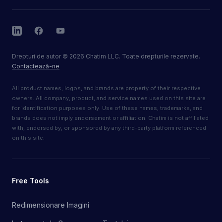
LinkedIn
Facebook
YouTube
Drepturi de autor
©
2026
Chatim LLC. Toate drepturile rezervate.
Contactează-ne
All product names, logos, and brands are property of their respective
owners. All company, product, and service names used on this site are
for identification purposes only. Use of these names, trademarks, and
brands does not imply endorsement or affiliation. Chatim is not affiliated
with, endorsed by, or sponsored by any third-party platform referenced
on this site.
Free Tools
Redimensionare Imagini