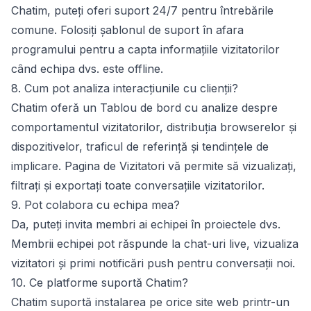
Chatim, puteți oferi suport 24/7 pentru întrebările
comune. Folosiți
șablonul de suport în afara
programului
pentru a capta informațiile vizitatorilor
când echipa dvs. este offline.
8. Cum pot analiza interacțiunile cu clienții?
Chatim oferă un
Tablou de bord
cu analize despre
comportamentul vizitatorilor, distribuția browserelor și
dispozitivelor, traficul de referință și tendințele de
implicare. Pagina de
Vizitatori
vă permite să vizualizați,
filtrați și exportați toate conversațiile vizitatorilor.
9. Pot colabora cu echipa mea?
Da, puteți
invita membri ai echipei
în proiectele dvs.
Membrii echipei pot răspunde la chat-uri live, vizualiza
vizitatori și primi notificări push pentru conversații noi.
10. Ce platforme suportă Chatim?
Chatim suportă instalarea pe orice site web printr-un