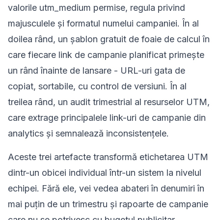
valorile utm_medium permise, regula privind
majusculele și formatul numelui campaniei. În al
doilea rând, un șablon gratuit de foaie de calcul în
care fiecare link de campanie planificat primește
un rând înainte de lansare - URL-uri gata de
copiat, sortabile, cu control de versiuni. În al
treilea rând, un audit trimestrial al resurselor UTM,
care extrage principalele link-uri de campanie din
analytics și semnalează inconsistențele.
Aceste trei artefacte transformă etichetarea UTM
dintr-un obicei individual într-un sistem la nivelul
echipei. Fără ele, vei vedea abateri în denumiri în
mai puțin de un trimestru și rapoarte de campanie
care nu se potrivesc cu bugetul publicitar.