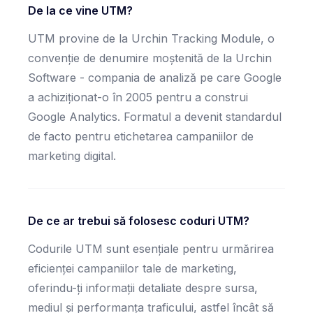
De la ce vine UTM?
UTM provine de la Urchin Tracking Module, o
convenție de denumire moștenită de la Urchin
Software - compania de analiză pe care Google
a achiziționat-o în 2005 pentru a construi
Google Analytics. Formatul a devenit standardul
de facto pentru etichetarea campaniilor de
marketing digital.
De ce ar trebui să folosesc coduri UTM?
Codurile UTM sunt esențiale pentru urmărirea
eficienței campaniilor tale de marketing,
oferindu-ți informații detaliate despre sursa,
mediul și performanța traficului, astfel încât să