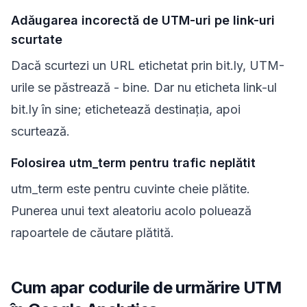
Adăugarea incorectă de UTM-uri pe link-uri
scurtate
Dacă scurtezi un URL etichetat prin bit.ly, UTM-
urile se păstrează - bine. Dar nu eticheta link-ul
bit.ly în sine; etichetează destinația, apoi
scurtează.
Folosirea utm_term pentru trafic neplătit
utm_term este pentru cuvinte cheie plătite.
Punerea unui text aleatoriu acolo poluează
rapoartele de căutare plătită.
Cum apar codurile de urmărire UTM