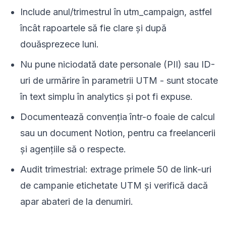
Include anul/trimestrul în utm_campaign, astfel
încât rapoartele să fie clare și după
douăsprezece luni.
Nu pune niciodată date personale (PII) sau ID-
uri de urmărire în parametrii UTM - sunt stocate
în text simplu în analytics și pot fi expuse.
Documentează convenția într-o foaie de calcul
sau un document Notion, pentru ca freelancerii
și agențiile să o respecte.
Audit trimestrial: extrage primele 50 de link-uri
de campanie etichetate UTM și verifică dacă
apar abateri de la denumiri.