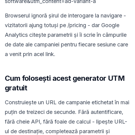
software&utm_content=ad-variant-a
Browserul ignoră șirul de interogare la navigare -
vizitatorii ajung totuși pe /pricing - dar Google
Analytics citește parametrii și îi scrie în câmpurile
de date ale campaniei pentru fiecare sesiune care
a venit prin acel link.
Cum folosești acest generator UTM
gratuit
Construiește un URL de campanie etichetat în mai
puțin de treizeci de secunde. Fără autentificare,
fără cheie API, fără foaie de calcul - lipește URL-
ul de destinație, completează parametrii și