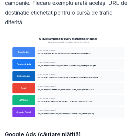
campanie. Fiecare exemplu arată același URL de
destinație etichetat pentru o sursă de trafic
diferită.
Google Ads (căutare plătită)