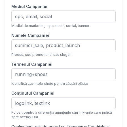
Mediul Campaniei
Mediul de marketing: cpc, email, social, banner
Numele Campaniei
Produs, cod promoțional sau slogan
Termenul Campaniei
Identifică cuvintele cheie pentru căutări plătite
Conținutul Campaniei
Folosit pentru a diferenția anunțurile sau link-urile care indică
spre același URL
Continuând, ești de acord cu
Termenii și Condițiile
și