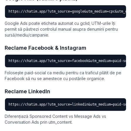
https://chatim.app/?utm_source=google&utm_medium=cpc&utm_ca
Google Ads poate eticheta automat cu gclid; UTM-urile îți
permit să păstrezi controlul manual asupra denumirii pentru
sursă/mediu/campanie.
Reclame Facebook & Instagram
https://chatim.app/?utm_source=facebook&utm_medium=paid-soc
Folosește paid-social ca mediu pentru ca traficul plătit de pe
Facebook să nu se amestece cu postările organice.
Reclame LinkedIn
https://chatim.app/?utm_source=linkedin&utm_medium=paid-soc
Diferențiază Sponsored Content vs Message Ads vs
Conversation Ads prin utm_content.