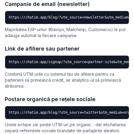
Campanie de email (newsletter)
https://chatim.app/blog/?utm_source=newsletter&utm_medium=e
Majoritatea ESP-urilor (Klaviyo, Mailchimp, Customer.io) le pot
adăuga automat la fiecare campanie.
Link de afiliere sau partener
https://chatim.app/signup/?utm_source=partner-site&utm_medi
Combină UTM-urile cu sistemul tău de afiliere pentru ca
partenerii să primească credit, iar analytics-ul să primească
atribuirea.
Postare organică pe rețele sociale
https://chatim.app/blog/?utm_source=twitter&utm_medium=orga
Unele echipe sar peste UTM-uri pe organic - dar etichetarea
separă referințele sociale brandate de partajările aleatorii.