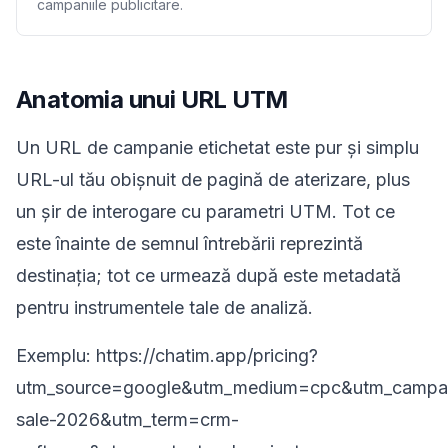
campaniile publicitare.
Anatomia unui URL UTM
Un URL de campanie etichetat este pur și simplu
URL-ul tău obișnuit de pagină de aterizare, plus
un șir de interogare cu parametri UTM. Tot ce
este înainte de semnul întrebării reprezintă
destinația; tot ce urmează după este metadată
pentru instrumentele tale de analiză.
Exemplu: https://chatim.app/pricing?
utm_source=google&utm_medium=cpc&utm_campai
sale-2026&utm_term=crm-