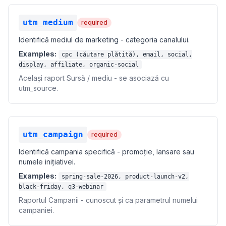
utm_medium
required
Identifică mediul de marketing - categoria canalului.
Examples:
cpc (căutare plătită), email, social,
display, affiliate, organic-social
Același raport Sursă / mediu - se asociază cu
utm_source.
utm_campaign
required
Identifică campania specifică - promoție, lansare sau
numele inițiativei.
Examples:
spring-sale-2026, product-launch-v2,
black-friday, q3-webinar
Raportul Campanii - cunoscut și ca parametrul numelui
campaniei.