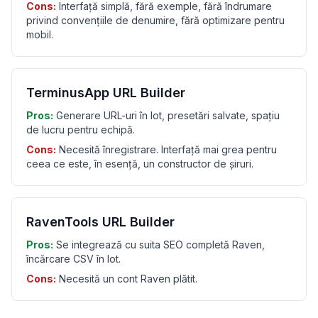
Cons:
Interfață simplă, fără exemple, fără îndrumare
privind convențiile de denumire, fără optimizare pentru
mobil.
TerminusApp URL Builder
Pros:
Generare URL-uri în lot, presetări salvate, spațiu
de lucru pentru echipă.
Cons:
Necesită înregistrare. Interfață mai grea pentru
ceea ce este, în esență, un constructor de șiruri.
RavenTools URL Builder
Pros:
Se integrează cu suita SEO completă Raven,
încărcare CSV în lot.
Cons:
Necesită un cont Raven plătit.