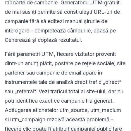
rapoarte de campanie. Generatorul UTM gratuit
de mai sus îți permite să construiești URL-uri de
campanie fără să editezi manual șirurile de
interogare - completează câmpurile, apasă pe
Generează și copiază rezultatul.
Fără parametri UTM, fiecare vizitator provenit
dintr-un anunț plătit, postare pe rețele sociale, site
partener sau campanie de email apare în
instrumentele tale de analiză drept trafic „direct”
sau „referral”. Vezi traficul total al site-ului, dar nu
poți identifica exact ce campanie l-a generat.
Adăugarea etichetelor utm_source, utm_medium
și utm_campaign rezolvă această problemă -
fiecare clic poate fi atribuit campaniei publicitare