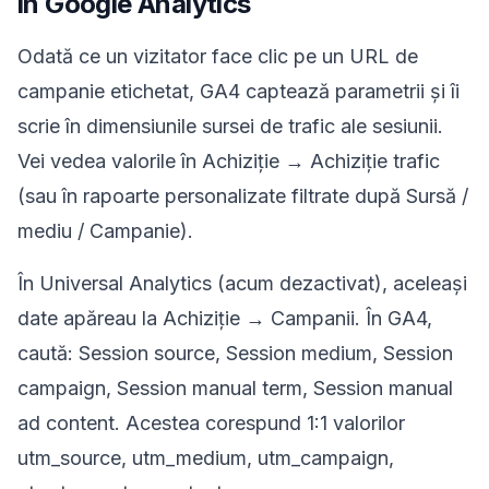
în Google Analytics
Odată ce un vizitator face clic pe un URL de
campanie etichetat, GA4 captează parametrii și îi
scrie în dimensiunile sursei de trafic ale sesiunii.
Vei vedea valorile în Achiziție → Achiziție trafic
(sau în rapoarte personalizate filtrate după Sursă /
mediu / Campanie).
În Universal Analytics (acum dezactivat), aceleași
date apăreau la Achiziție → Campanii. În GA4,
caută: Session source, Session medium, Session
campaign, Session manual term, Session manual
ad content. Acestea corespund 1:1 valorilor
utm_source, utm_medium, utm_campaign,