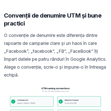
Convenții de denumire UTM și bune
practici
O convenție de denumire este diferența dintre
rapoarte de campanie clare și un haos în care
„Facebook”, „facebook”, „FB”, „FaceBook” îți
împart datele pe patru rânduri în Google Analytics.
Alege o convenție, scrie-o și impune-o în întreaga
echipă.