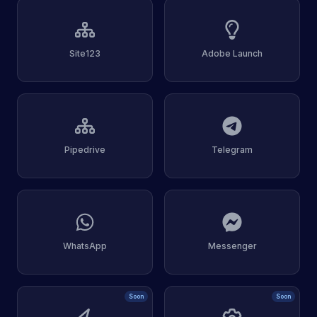
Site123
Adobe Launch
Pipedrive
Telegram
WhatsApp
Messenger
Soon
Soon