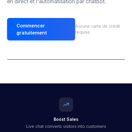
en direct et l'automatisation par chatbot.
Commencer
Aucune carte de crédit
requise
gratuitement
Boost Sales
Live chat converts visitors into customers