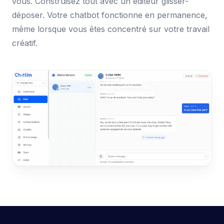
vous. Construisez tout avec un éditeur glisser-
déposer. Votre chatbot fonctionne en permanence,
même lorsque vous êtes concentré sur votre travail
créatif.