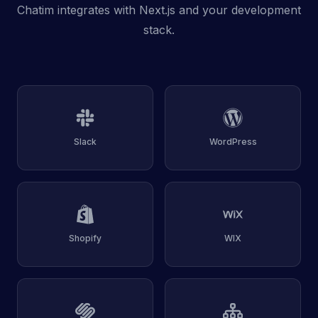
Chatim integrates with Next.js and your development
stack.
Slack
WordPress
Shopify
WIX