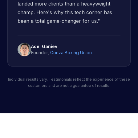
landed more clients than a heavyweight
champ. Here's why this tech corner has
been a total game-changer for us.
”
Adel Ganiev
Founder
,
Gonza Boxing Union
Individual results vary. Testimonials reflect the experience of these
customers and are not a guarantee of results.