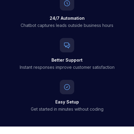
24/7 Automation
Chatbot captures leads outside business hours
Better Support
Instant responses improve customer satisfaction
Easy Setup
Get started in minutes without coding