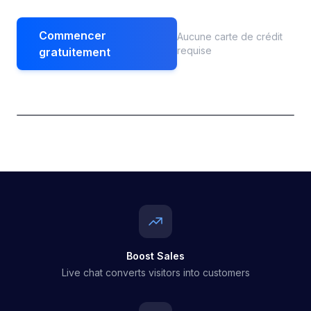
Commencer
Aucune carte de crédit
requise
gratuitement
Boost Sales
Live chat converts visitors into customers