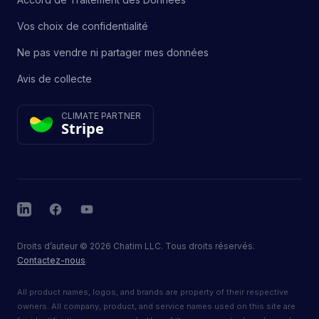
Vos choix de confidentialité
Ne pas vendre ni partager mes données
Avis de collecte
CLIMATE PARTNER
Stripe
LinkedIn
Facebook
YouTube
Droits d’auteur
©
2026
Chatim LLC. Tous droits réservés.
Contactez-nous
All product names, logos, and brands are property of their respective
owners. All company, product, and service names used on this site are