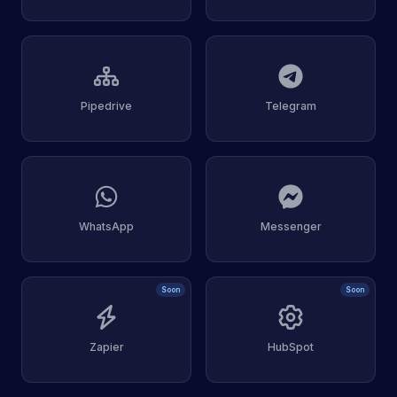
Pipedrive
Telegram
WhatsApp
Messenger
Soon
Soon
Zapier
HubSpot