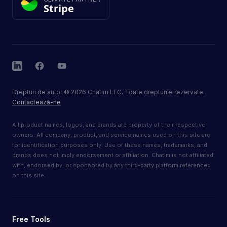
Stripe
LinkedIn
Facebook
YouTube
Drepturi de autor
©
2026
Chatim LLC. Toate drepturile rezervate.
Contactează-ne
All product names, logos, and brands are property of their respective
owners. All company, product, and service names used on this site are
for identification purposes only. Use of these names, trademarks, and
brands does not imply endorsement or affiliation. Chatim is not affiliated
with, endorsed by, or sponsored by any third-party platform referenced
on this site.
Free Tools