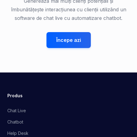
Generează mai mulți clienți potențiali și
îmbunătățește interacțiunea cu clienții utilizând un
software de chat live cu automatizare chatbot.
Începe azi
Produs
Chat Live
Chatbot
Help Desk