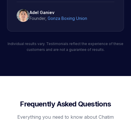
Adel Ganiev
Founder
,
Gonza Boxing Union
Individual results vary. Testimonials reflect the experience of these
customers and are not a guarantee of results.
Frequently Asked Questions
Everything you need to know about Chatim