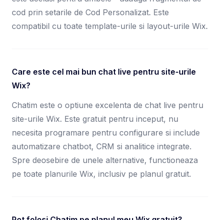
cod prin setarile de Cod Personalizat. Este
compatibil cu toate template-urile si layout-urile Wix.
Care este cel mai bun chat live pentru site-urile
Wix?
Chatim este o optiune excelenta de chat live pentru
site-urile Wix. Este gratuit pentru inceput, nu
necesita programare pentru configurare si include
automatizare chatbot, CRM si analitice integrate.
Spre deosebire de unele alternative, functioneaza
pe toate planurile Wix, inclusiv pe planul gratuit.
Pot folosi Chatim pe planul meu Wix gratuit?