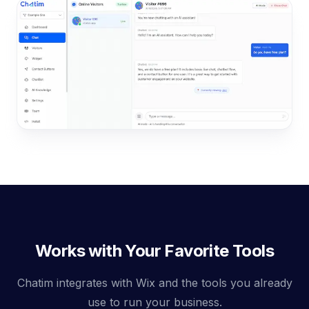
Works with Your Favorite Tools
Chatim integrates with Wix and the tools you already
use to run your business.