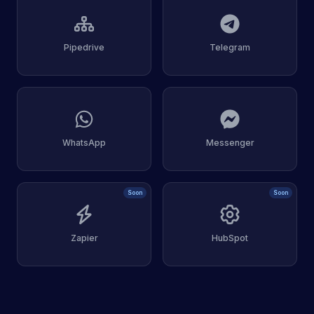
Pipedrive
Telegram
WhatsApp
Messenger
Soon
Soon
Zapier
HubSpot