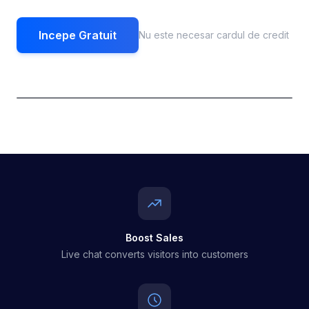
Incepe Gratuit
Nu este necesar cardul de credit
Boost Sales
Live chat converts visitors into customers